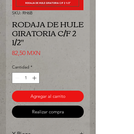
SKU: RH6B
RODAJA DE HULE
GIRATORIA C/F 2
1/2"
Precio
82,50 MXN
Cantidad
*
Agregar al carrito
Realizar compra