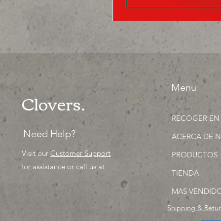
Menu
Clovers.
RECOGER EN
Need Help?
ACERCA DE 
Visit our
Customer Support
PRODUCTOS
for assistance or call us at
TIENDA
MAS VENDID
Shipping & Retu