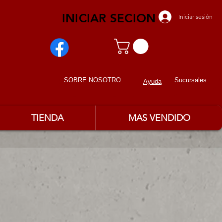
INICIAR SECION
Iniciar sesión
Sucursales
SOBRE NOSOTROS
Ayuda
TIENDA
MAS VENDIDO