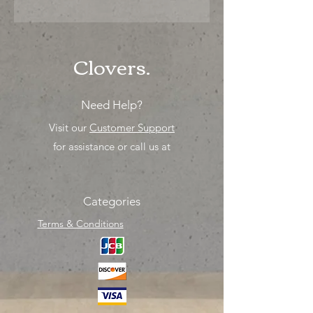
"Ya sea para comprar o para surtir,
solo los mejores precios para tu
tienda o proyecto" venta por ciento
Clovers.
Need Help?
Visit our
Customer Support
for assistance or call us at
Categories
Terms & Conditions