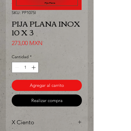
SKU: PP1075I
PIJA PLANA INOX
10 X 3
Precio
273,00 MXN
Cantidad
*
Agregar al carrito
Realizar compra
X Ciento