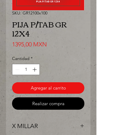
SKU: GR12100x100
PIJA P/TAB GR
12X4
Precio
1395,00 MXN
Cantidad
*
Agregar al carrito
Realizar compra
X MILLAR