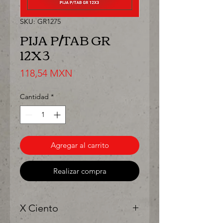
SKU: GR1275
PIJA P/TAB GR
12X3
Precio
118,54 MXN
Cantidad
*
Agregar al carrito
Realizar compra
X Ciento