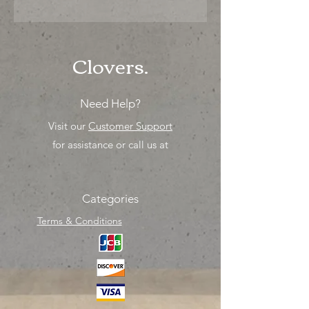
"Ya sea para comprar o para surtir,
solo los mejores precios para tu
tienda o proyecto" venta por ciento
Clovers.
Need Help?
Visit our
Customer Support
for assistance or call us at
Categories
Terms & Conditions