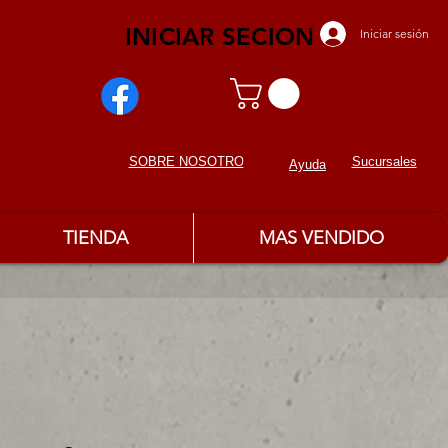
INICIAR SECION
Iniciar sesión
Sucursales
SOBRE NOSOTROS
Ayuda
TIENDA
MAS VENDIDO