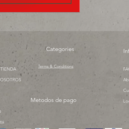
Categories
In
Terms & Conditions
 TIENDA
FA
NOSOTROS
Ab
Cu
Metodos de pago
Lo
O
rns