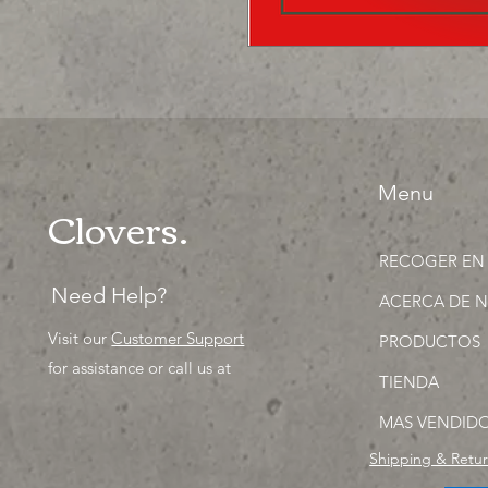
Menu
Clovers.
RECOGER EN
Need Help?
ACERCA DE 
Visit our
Customer Support
PRODUCTOS
for assistance or call us at
TIENDA
MAS VENDID
Shipping & Retu