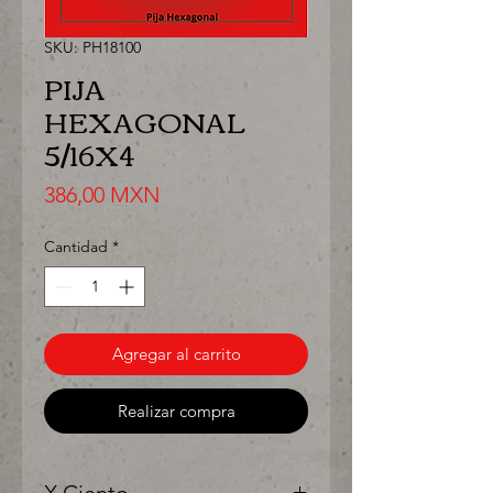
SKU: PH18100
PIJA
HEXAGONAL
5/16X4
Precio
386,00 MXN
Cantidad
*
Agregar al carrito
Realizar compra