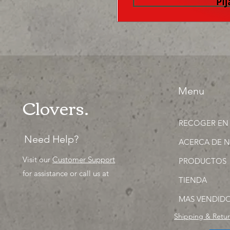
Menu
Clovers.
RECOGER EN
Need Help?
ACERCA DE 
Visit our
Customer Support
PRODUCTOS
for assistance or call us at
TIENDA
MAS VENDID
Shipping & Retu