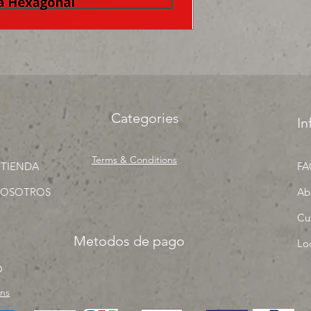
Categories
In
Terms & Conditions
 TIENDA
FA
NOSOTROS
Ab
Cu
Metodos de pago
Lo
O
rns