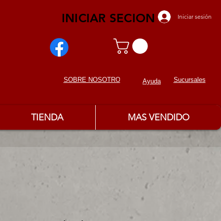
INICIAR SECION
Iniciar sesión
Sucursales
SOBRE NOSOTROS
Ayuda
TIENDA
MAS VENDIDO