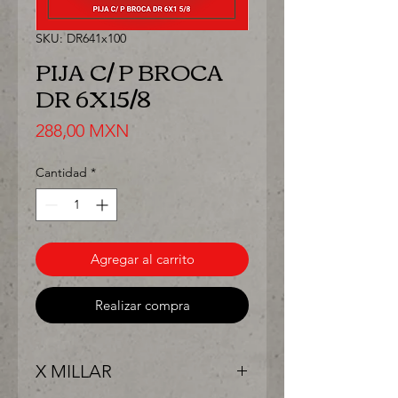
SKU: DR641x100
PIJA C/ P BROCA
DR 6X15/8
Precio
288,00 MXN
Cantidad
*
Agregar al carrito
Realizar compra
X MILLAR