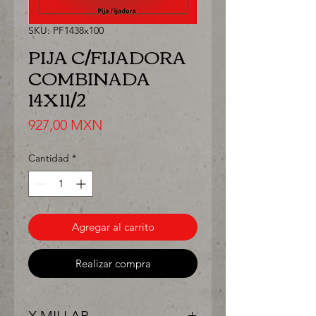
SKU: PF1438x100
PIJA C/FIJADORA
COMBINADA
14X11/2
Precio
927,00 MXN
Cantidad
*
Agregar al carrito
Realizar compra