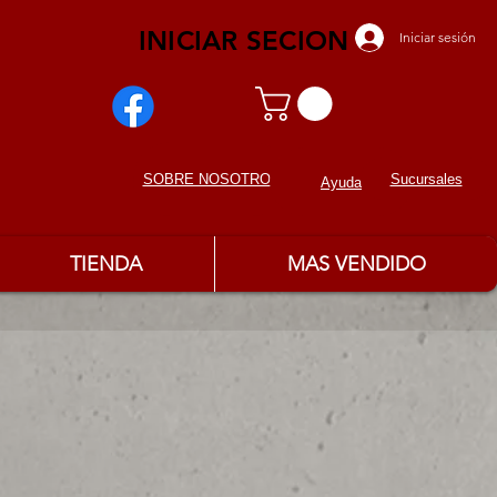
INICIAR SECION
Iniciar sesión
Sucursales
SOBRE NOSOTROS
Ayuda
TIENDA
MAS VENDIDO