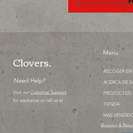
Menu
Clovers.
RECOGER EN
Need Help?
ACERCA DE 
Visit our
Customer Support
PRODUCTOS
for assistance or call us at
TIENDA
MAS VENDID
Shipping & Retu