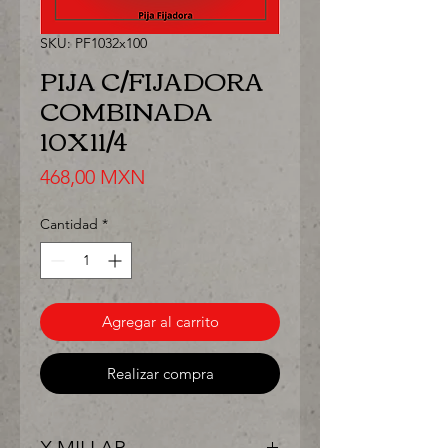
SKU: PF1032x100
PIJA C/FIJADORA
COMBINADA
10X11/4
Precio
468,00 MXN
Cantidad
*
Agregar al carrito
Realizar compra