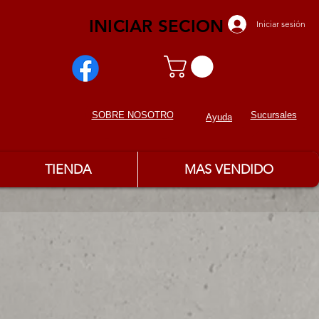
INICIAR SECION
Iniciar sesión
Sucursales
SOBRE NOSOTROS
Ayuda
TIENDA
MAS VENDIDO