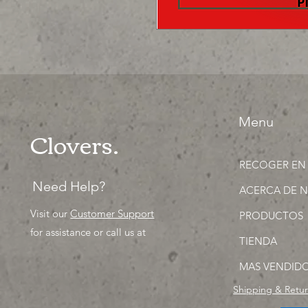
Menu
Clovers.
RECOGER EN
Need Help?
ACERCA DE 
Visit our
Customer Support
PRODUCTOS
for assistance or call us at
TIENDA
MAS VENDID
Shipping & Retu