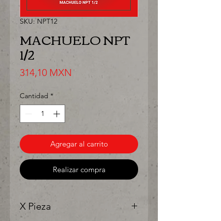
SKU: NPT12
MACHUELO NPT
1/2
Precio
314,10 MXN
Cantidad
*
Agregar al carrito
Realizar compra
X Pieza