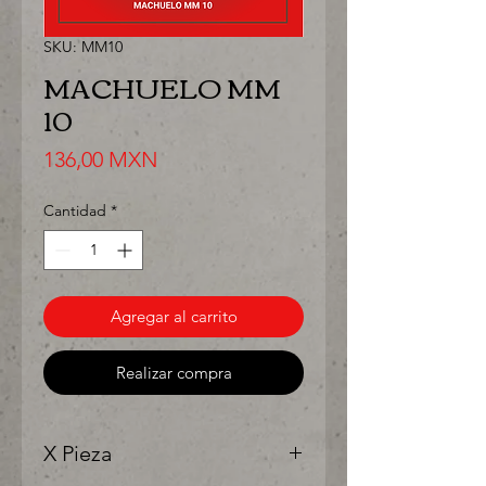
SKU: MM10
MACHUELO MM
10
Precio
136,00 MXN
Cantidad
*
Agregar al carrito
Realizar compra
X Pieza