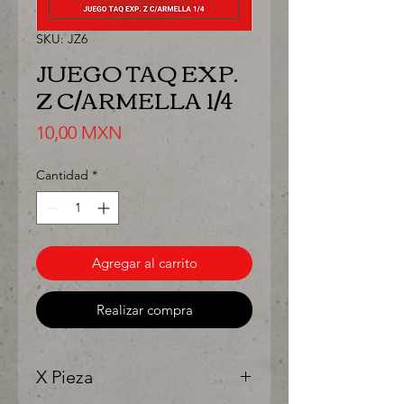
SKU: JZ6
JUEGO TAQ EXP.
Z C/ARMELLA 1/4
Precio
10,00 MXN
Cantidad
*
Agregar al carrito
Realizar compra
X Pieza