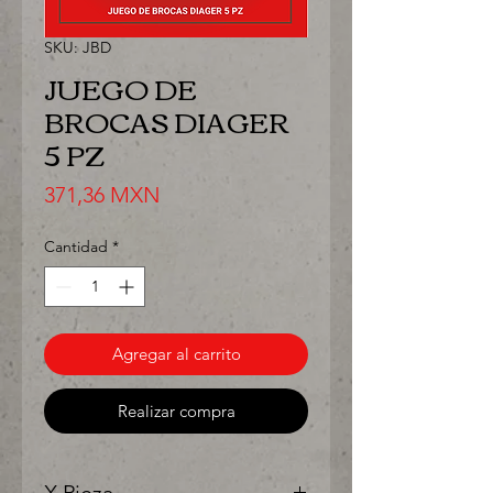
SKU: JBD
JUEGO DE
BROCAS DIAGER
5 PZ
Precio
371,36 MXN
Cantidad
*
Agregar al carrito
Realizar compra