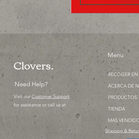
Menu
Clovers.
RECOGER EN
Need Help?
ACERCA DE 
Visit our
Customer Support
PRODUCTOS
for assistance or call us at
TIENDA
MAS VENDID
Shipping & Retu