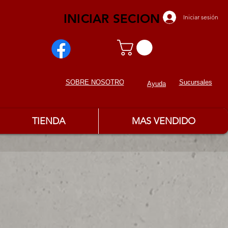
INICIAR SECION
Iniciar sesión
Sucursales
SOBRE NOSOTROS
Ayuda
TIENDA
MAS VENDIDO