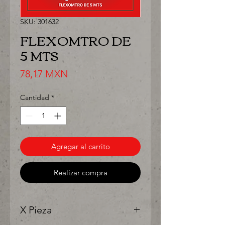
SKU: 301632
FLEXOMTRO DE
5 MTS
Precio
78,17 MXN
Cantidad
*
Agregar al carrito
Realizar compra
X Pieza