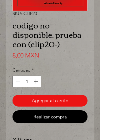
SKU: CLIP20
codigo no
disponible. prueba
con (clip20-)
Precio
8,00 MXN
Cantidad
*
Agregar al carrito
Realizar compra