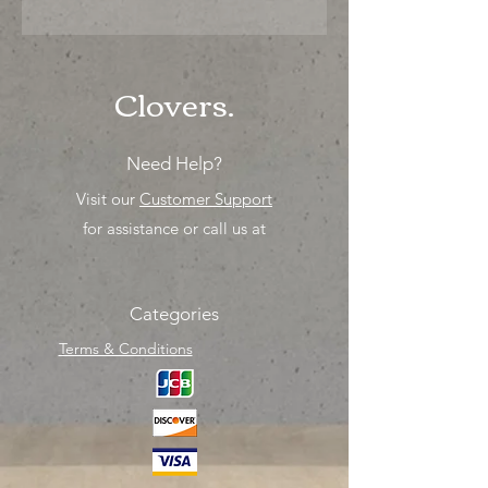
"Ya sea para comprar o para surtir,
solo los mejores precios para tu
tienda o proyecto" venta por ciento
Clovers.
Need Help?
Visit our
Customer Support
for assistance or call us at
Categories
Terms & Conditions