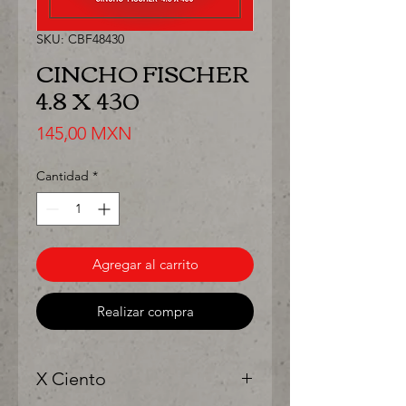
SKU: CBF48430
CINCHO FISCHER
4.8 X 430
Precio
145,00 MXN
Cantidad
*
Agregar al carrito
Realizar compra
X Ciento