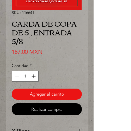
SKU: 116641
CARDA DE COPA
DE 5 , ENTRADA
5/8
Precio
187,00 MXN
Cantidad
*
Agregar al carrito
Realizar compra