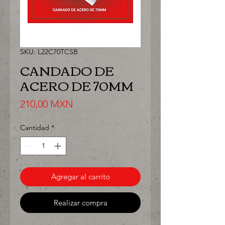
SKU: L22C70TCSB
CANDADO DE
ACERO DE 70MM
Precio
210,00 MXN
Cantidad
*
Agregar al carrito
Realizar compra