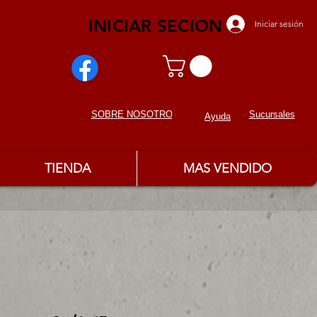
INICIAR SECION
Iniciar sesión
Sucursales
SOBRE NOSOTROS
Ayuda
TIENDA
MAS VENDIDO