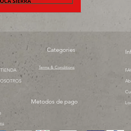
Categories
In
Terms & Conditions
 TIENDA
FA
NOSOTROS
Ab
Cu
Metodos de pago
Lo
O
rns