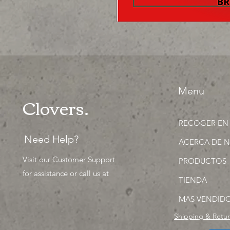
Menu
Clovers.
RECOGER EN
Need Help?
ACERCA DE 
Visit our
Customer Support
PRODUCTOS
for assistance or call us at
TIENDA
MAS VENDID
Shipping & Retu