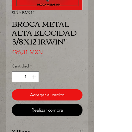
SKU: BM912
BROCA METAL
ALTA ELOCIDAD
3/8X12 IRWIN"
Precio
496,31 MXN
Cantidad
*
Agregar al carrito
Realizar compra