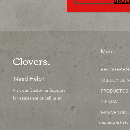
Menu
Clovers.
RECOGER EN
Need Help?
ACERCA DE 
Visit our
Customer Support
PRODUCTOS
for assistance or call us at
TIENDA
MAS VENDID
Shipping & Retu