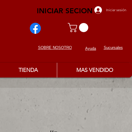
INICIAR SECION
Iniciar sesión
Sucursales
SOBRE NOSOTROS
Ayuda
TIENDA
MAS VENDIDO