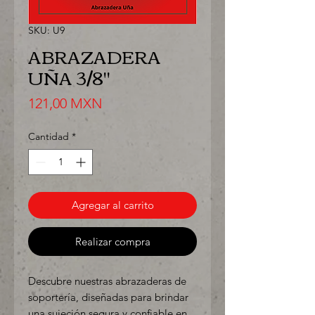
SKU: U9
ABRAZADERA
UÑA 3/8"
Precio
121,00 MXN
Cantidad
*
Agregar al carrito
Realizar compra
Descubre nuestras abrazaderas de
soportería, diseñadas para brindar
una sujeción segura y confiable en